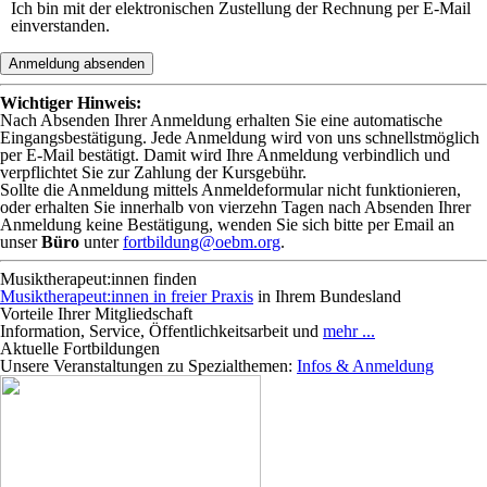
Ich bin mit der elektronischen Zustellung der Rechnung per E-Mail
einverstanden.
Bitte nicht ausfüllen
Anmeldung absenden
Wichtiger Hinweis:
Nach Absenden Ihrer Anmeldung erhalten Sie eine automatische
Eingangsbestätigung. Jede Anmeldung wird von uns schnellstmöglich
per E-Mail bestätigt. Damit wird Ihre Anmeldung verbindlich und
verpflichtet Sie zur Zahlung der Kursgebühr.
Sollte die Anmeldung mittels Anmeldeformular nicht funktionieren,
oder erhalten Sie innerhalb von vierzehn Tagen nach Absenden Ihrer
Anmeldung keine Bestätigung, wenden Sie sich bitte per Email an
unser
Büro
unter
fortbildung@oebm.org
.
Musiktherapeut:innen finden
Musiktherapeut:innen in freier Praxis
in Ihrem Bundesland
Vorteile Ihrer Mitgliedschaft
Information, Service, Öffentlichkeitsarbeit und
mehr ...
Aktuelle Fortbildungen
Unsere Veranstaltungen zu Spezialthemen:
Infos & Anmeldung