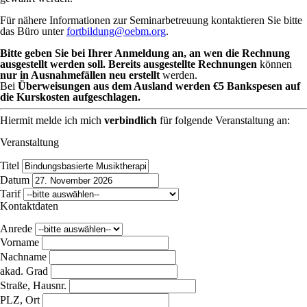
Für nähere Informationen zur Seminarbetreuung kontaktieren Sie bitte
das Büro unter
fortbildung@oebm.org
.
Bitte geben Sie bei Ihrer Anmeldung an, an wen die Rechnung
ausgestellt werden soll. Bereits ausgestellte Rechnungen
können
nur in Ausnahmefällen neu erstellt
werden.
Bei
Überweisungen aus dem Ausland werden €5 Bankspesen auf
die Kurskosten aufgeschlagen.
Hiermit melde ich mich
verbindlich
für folgende Veranstaltung an:
Veranstaltung
Titel
Datum
Tarif
Kontaktdaten
Anrede
Vorname
Nachname
akad. Grad
Straße, Hausnr.
PLZ, Ort