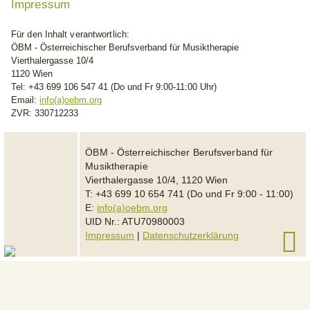
Impressum
Für den Inhalt verantwortlich:
ÖBM - Österreichischer Berufsverband für Musiktherapie
Vierthalergasse 10/4
1120 Wien
Tel: +43 699 106 547 41 (Do und Fr 9:00-11:00 Uhr)
Email:
info(a)oebm.org
ZVR: 330712233
ÖBM - Österreichischer Berufsverband für
Musiktherapie
Vierthalergasse 10/4, 1120 Wien
T: +43 699 10 654 741 (Do und Fr 9:00 - 11:00)
E:
info(a)oebm.org
UID Nr.: ATU70980003
Impressum
|
Datenschutzerklärung