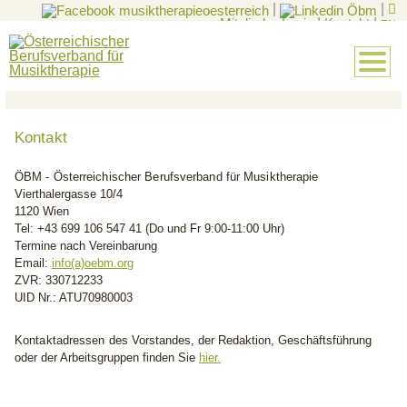
|
|
Mitglieder-Login
|
Kontakt
|
EN
Kontakt
ÖBM - Österreichischer Berufsverband für Musiktherapie
Vierthalergasse 10/4
1120 Wien
Tel: +43 699 106 547 41 (Do und Fr 9:00-11:00 Uhr)
Termine nach Vereinbarung
Email:
info(a)oebm.org
ZVR: 330712233
UID Nr.: ATU70980003
Kontaktadressen
des Vorstandes, der Redaktion, Geschäftsführung
oder der Arbeitsgruppen finden Sie
hier.