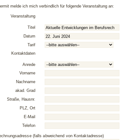
iermit melde ich mich
verbindlich
für folgende Veranstaltung an:
Veranstaltung
Titel
Datum
Tarif
Kontaktdaten
Anrede
Vorname
Nachname
akad. Grad
Straße, Hausnr.
PLZ, Ort
E-Mail
Telefon
echnungsadresse (falls abweichend von Kontaktadresse)