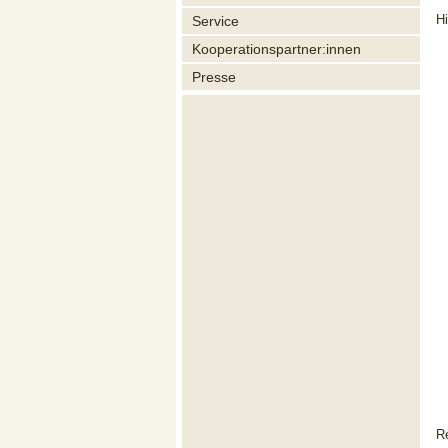
H
Service
Kooperationspartner:innen
Presse
R