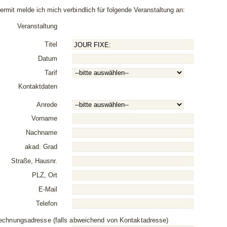
iermit melde ich mich
verbindlich
für folgende Veranstaltung an:
Veranstaltung
Titel
Datum
Tarif
Kontaktdaten
Anrede
Vorname
Nachname
akad. Grad
Straße, Hausnr.
PLZ, Ort
E-Mail
Telefon
echnungsadresse (falls abweichend von Kontaktadresse)