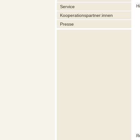
H
Service
Kooperationspartner:innen
Presse
R