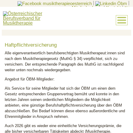
|
|
Mitglieder-Login
|
Kontakt
|
EN
Haftpflichtversicherung
Alle eigenverantwortlich berufsberechtigten Musiktherapeut:innen sind
nach dem Musiktherapiegesetz (MuthG § 34) verpflichtet, sich zu
versichern. Der entsprechende Paragraph des MuthG ist nachfolgend
weiter unten nochmals wiedergegeben.
Angebot für ÖBM-Mitglieder:
Als Service für seine Mitglieder hat sich der ÖBM um einen dem
Gesetz entsprechenden Gruppenvertrag bemüht und konnte in den
letzten Jahren seinen ordentlichen Mitgliedern die Möglichkeit
anbieten, eine günstige Berufshaftpflichtversicherung über den ÖBM
abzuschließen. Bei Bedarf können diese ebenso außerordentliche und
Ehrenmitglieder in Anspruch nehmen.
Auch 2026 gibt es wieder eine einheitliche Versicherungsprämie, die
alle bisher versicherbaren Tätigkeiten abdeckt (Musiktherapie,