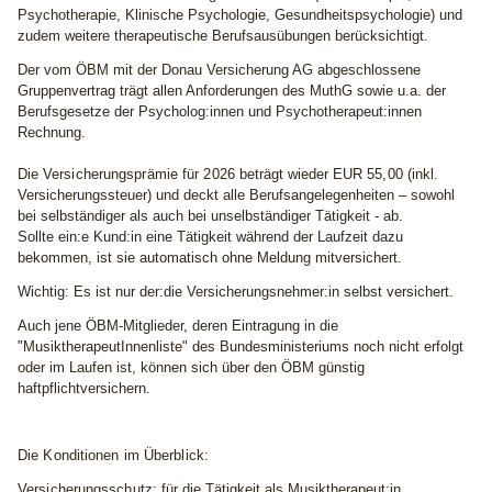
Psychotherapie, Klinische Psychologie, Gesundheitspsychologie) und
zudem weitere therapeutische Berufsausübungen berücksichtigt.
Der vom ÖBM mit der Donau Versicherung AG abgeschlossene
Gruppenvertrag trägt allen Anforderungen des MuthG sowie u.a. der
Berufsgesetze der Psycholog:innen und Psychotherapeut:innen
Rechnung.
Die
Versicherungsprämie für 2026
beträgt wieder
EUR 55,00
(inkl.
Versicherungssteuer) und deckt alle Berufsangelegenheiten – sowohl
bei selbständiger als auch bei unselbständiger Tätigkeit - ab.
Sollte ein:e Kund:in eine Tätigkeit während der Laufzeit dazu
bekommen, ist sie automatisch ohne Meldung mitversichert.
Wichtig: Es ist nur der:die Versicherungsnehmer:in selbst versichert.
Auch jene ÖBM-Mitglieder, deren Eintragung in die
"MusiktherapeutInnenliste" des Bundesministeriums noch nicht erfolgt
oder im Laufen ist, können sich über den ÖBM günstig
haftpflichtversichern.
Die Konditionen im Überblick:
Versicherungsschutz:
für die Tätigkeit als Musiktherapeut:in,