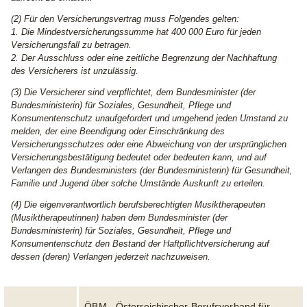
(2)
Für den Versicherungsvertrag muss Folgendes gelten:
1. Die Mindestversicherungssumme hat 400 000 Euro für jeden
Versicherungsfall zu betragen.
2. Der Ausschluss oder eine zeitliche Begrenzung der Nachhaftung
des Versicherers ist unzulässig.
(3)
Die Versicherer sind verpflichtet, dem Bundesminister (der
Bundesministerin) für Soziales, Gesundheit, Pflege und
Konsumentenschutz unaufgefordert und umgehend jeden Umstand zu
melden, der eine Beendigung oder Einschränkung des
Versicherungsschutzes oder eine Abweichung von der ursprünglichen
Versicherungsbestätigung bedeutet oder bedeuten kann, und auf
Verlangen des Bundesministers (der Bundesministerin) für Gesundheit,
Familie und Jugend über solche Umstände Auskunft zu erteilen.
(4)
Die eigenverantwortlich berufsberechtigten Musiktherapeuten
(Musiktherapeutinnen) haben dem Bundesminister (der
Bundesministerin) für Soziales, Gesundheit, Pflege und
Konsumentenschutz den Bestand der Haftpflichtversicherung auf
dessen (deren) Verlangen jederzeit nachzuweisen.
ÖBM - Österreichischer Berufsverband für