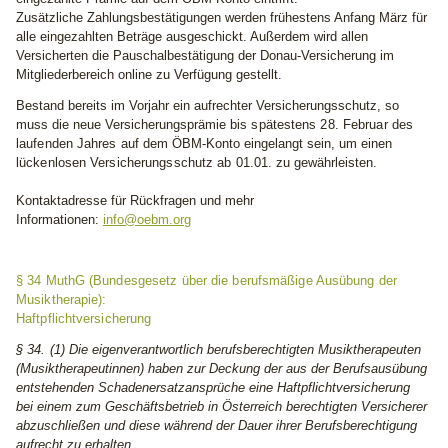
Zusätzliche Zahlungsbestätigungen werden frühestens Anfang März für
alle eingezahlten Beträge ausgeschickt. Außerdem wird allen
Versicherten die Pauschalbestätigung der Donau-Versicherung im
Mitgliederbereich online zu Verfügung gestellt.
Bestand bereits im Vorjahr ein aufrechter Versicherungsschutz, so
muss die neue Versicherungsprämie
bis spätestens 28. Februar des
laufenden Jahres
auf dem ÖBM-Konto eingelangt sein, um einen
lückenlosen Versicherungsschutz ab 01.01.
zu gewährleisten.
Kontaktadresse für Rückfragen und mehr
Informationen:
info@oebm.org
§ 34 MuthG (Bundesgesetz über die berufsmäßige Ausübung der
Musiktherapie):
Haftpflichtversicherung
§ 34. (1)
Die eigenverantwortlich berufsberechtigten Musiktherapeuten
(Musiktherapeutinnen) haben zur Deckung der aus der Berufsausübung
entstehenden Schadenersatzansprüche eine Haftpflichtversicherung
bei einem zum Geschäftsbetrieb in Österreich berechtigten Versicherer
abzuschließen und diese während der Dauer ihrer Berufsberechtigung
aufrecht zu erhalten.