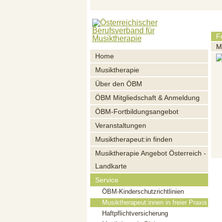
F
M
Home
Musiktherapie
Über den ÖBM
ÖBM Mitgliedschaft & Anmeldung
ÖBM-Fortbildungsangebot
Veranstaltungen
Musiktherapeut:in finden
Musiktherapie Angebot Österreich -
Landkarte
Service
ÖBM-Kinderschutzrichtlinien
Musiktherapeut:innen in freier Praxis
Haftpflichtversicherung