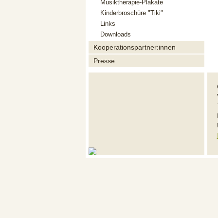
Musiktherapie-Plakate
Kinderbroschüre "Tiki"
Links
Downloads
Kooperationspartner:innen
Presse