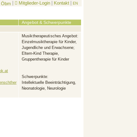
|
Mitglieder-Login
|
Kontakt
|
EN
Angebot & Schwerpunkte
Musiktherapeutisches Angebot:
Einzelmusiktherapie für Kinder,
Jugendliche und Erwachsene;
Eltern-Kind Therapie,
Gruppentherapie für Kinder
ok.at
Schwerpunkte:
enschther
Intellektuelle Beeinträchtigung,
Neonatologie, Neurologie