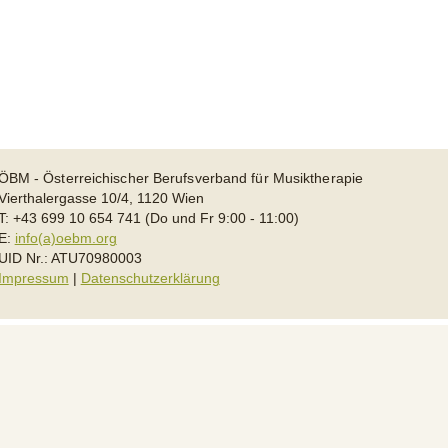
ÖBM - Österreichischer Berufsverband für Musiktherapie
Vierthalergasse 10/4, 1120 Wien
T: +43 699 10 654 741 (Do und Fr 9:00 - 11:00)
E:
info(a)oebm.org
UID Nr.: ATU70980003
Impressum
|
Datenschutzerklärung