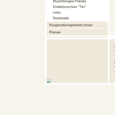
Musiktherapie-Plakate
Kinderbroschüre "Tiki"
Links
Downloads
Kooperationspartner:innen
Presse