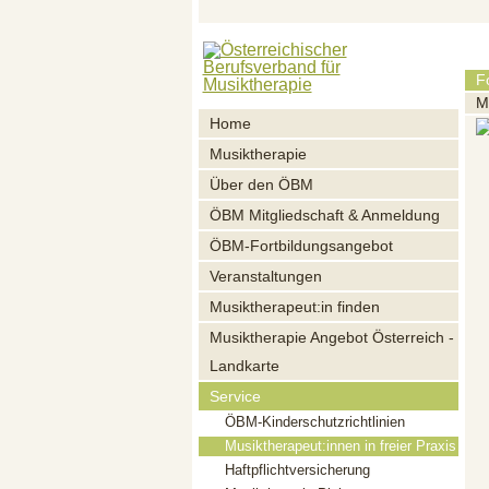
F
M
Home
Musiktherapie
Über den ÖBM
ÖBM Mitgliedschaft & Anmeldung
ÖBM-Fortbildungsangebot
Veranstaltungen
Musiktherapeut:in finden
Musiktherapie Angebot Österreich -
Landkarte
Service
ÖBM-Kinderschutzrichtlinien
Musiktherapeut:innen in freier Praxis
Haftpflichtversicherung