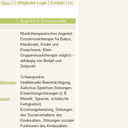
|
Mitglieder-Login
|
Kontakt
|
EN
Angebot & Schwerpunkte
Musiktherapeutisches Angebot:
Einzelmusiktherapie für Babys,
Kleinkinder, Kinder und
Erwachsene, Klein-
Gruppenmusiktherapie möglich -
abhängig von Bedarf und
Zeitpunkt
Schwerpunkte:
ktherapie-
Intellektuelle Beeinträchtigung,
Autismus-Spektrum-Störungen,
Entwicklungsstörungen (z.B.
erapie-
Motorik, Sprache, schulische
Fertigkeiten),
Erziehungsberatung, Störungen
des Sozialverhaltens des
Kindesalters, Störungen sozialer
Funktionen des Kindesalters