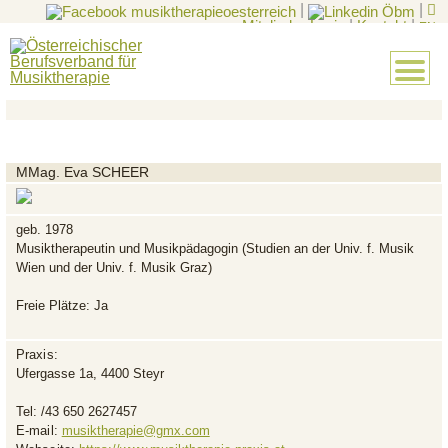
|
|
Mitglieder-Login
|
Kontakt
|
EN
MMag. Eva SCHEER
geb. 1978
Musiktherapeutin und Musikpädagogin (Studien an der Univ. f. Musik
Wien und der Univ. f. Musik Graz)
Freie Plätze: Ja
Praxis:
Ufergasse 1a, 4400 Steyr
Tel:
/43 650 2627457
E-mail:
musiktherapie@gmx.com