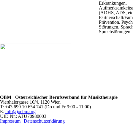
Erkrankungen,
Aufmerksamkeits
(ADHS, ADS, etc.
Partnerschaft/Fam
Prävention, Psyc
Störungen, Sprac
Sprechstörungen
ÖBM - Österreichischer Berufsverband für Musiktherapie
Vierthalergasse 10/4, 1120 Wien
T: +43 699 10 654 741 (Do und Fr 9:00 - 11:00)
E:
info(a)oebm.org
UID Nr.: ATU70980003
Impressum
|
Datenschutzerklärung