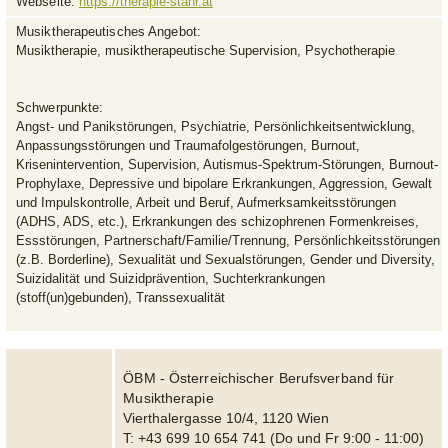
Webseite:
https://therapie-stahr.at
Musiktherapeutisches Angebot:
Musiktherapie, musiktherapeutische Supervision, Psychotherapie
Schwerpunkte:
Angst- und Panikstörungen, Psychiatrie, Persönlichkeitsentwicklung,
Anpassungsstörungen und Traumafolgestörungen, Burnout,
Krisenintervention, Supervision, Autismus-Spektrum-Störungen, Burnout-
Prophylaxe, Depressive und bipolare Erkrankungen, Aggression, Gewalt
und Impulskontrolle, Arbeit und Beruf, Aufmerksamkeitsstörungen
(ADHS, ADS, etc.), Erkrankungen des schizophrenen Formenkreises,
Essstörungen, Partnerschaft/Familie/Trennung, Persönlichkeitsstörungen
(z.B. Borderline), Sexualität und Sexualstörungen, Gender und Diversity,
Suizidalität und Suizidprävention, Suchterkrankungen
(stoff(un)gebunden), Transsexualität
ÖBM - Österreichischer Berufsverband für
Musiktherapie
Vierthalergasse 10/4, 1120 Wien
T: +43 699 10 654 741 (Do und Fr 9:00 - 11:00)