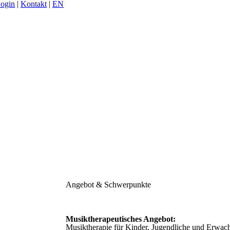
Login
|
Kontakt
|
EN
Angebot & Schwerpunkte
Musiktherapeutisches Angebot:
Musiktherapie für Kinder, Jugendliche und Erwach