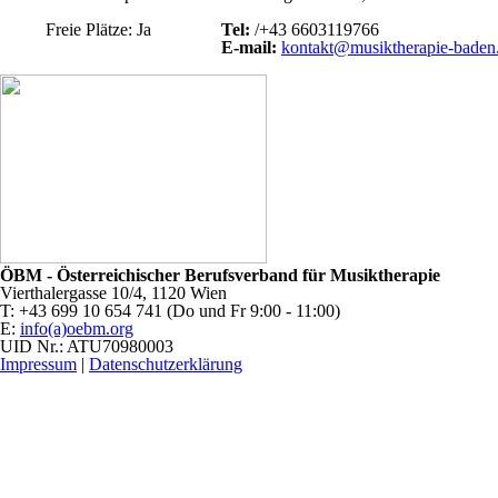
Freie Plätze: Ja
Tel:
/+43 6603119766
E-mail:
kontakt@musiktherapie-baden.
ÖBM - Österreichischer Berufsverband für Musiktherapie
Vierthalergasse 10/4, 1120 Wien
T: +43 699 10 654 741 (Do und Fr 9:00 - 11:00)
E:
info(a)oebm.org
UID Nr.: ATU70980003
Impressum
|
Datenschutzerklärung