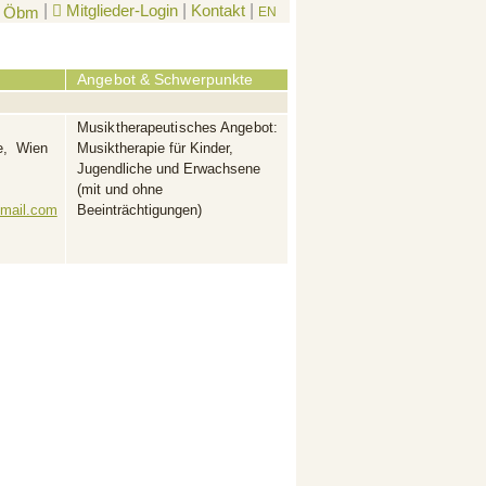
|
Mitglieder-Login
|
Kontakt
|
EN
Angebot & Schwerpunkte
Musiktherapeutisches Angebot:
e, Wien
Musiktherapie für Kinder,
Jugendliche und Erwachsene
(mit und ohne
mail.com
Beeinträchtigungen)