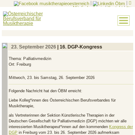
|
|
Mitglieder-Login
|
Kontakt
|
EN
23. September 2026
| 16. DGP-Kongress
Thema:
Palliativmedizin
Ort:
Freiburg
Mittwoch, 23. bis Samstag, 26. September 2026
Folgende Nachricht hat den ÖBM erreicht:
Liebe Kolleg*innen des Österreichischen Berufsverbandes für
Musiktherapie,
als Vertreterinnen der Sektion Künstlerische Therapien in der
Deutschen Gesellschaft für Palliativmedizin (DGP) möchten wir alle
interessierten Musiktherapeut*innen auf den kommenden
Kongress der
DGP
in Freiburg vom 23. bis 26. September 2026
aufmerksam