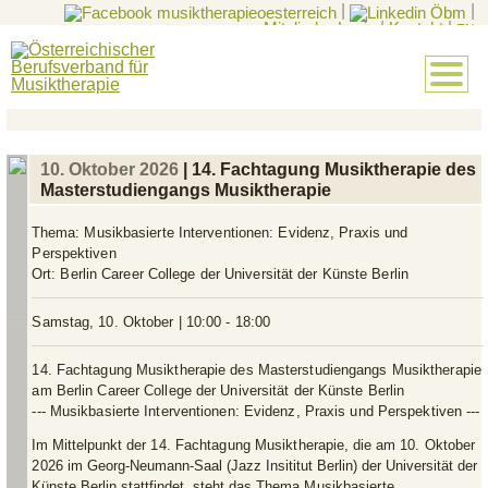
|
|
Mitglieder-Login
|
Kontakt
|
EN
10. Oktober 2026
| 14. Fachtagung Musiktherapie des
Masterstudiengangs Musiktherapie
Thema:
Musikbasierte Interventionen: Evidenz, Praxis und
Perspektiven
Ort:
Berlin Career College der Universität der Künste Berlin
Samstag, 10. Oktober | 10:00 - 18:00
14. Fachtagung Musiktherapie des Masterstudiengangs Musiktherapie
am Berlin Career College der Universität der Künste Berlin
--- Musikbasierte Interventionen: Evidenz, Praxis und Perspektiven
---
Im Mittelpunkt der
14. Fachtagung Musiktherapie
, die am
10. Oktober
2026
im Georg-Neumann-Saal (Jazz Insititut Berlin) der Universität der
Künste Berlin stattfindet, steht das Thema
Musikbasierte