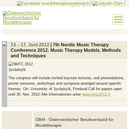
|
|
Mitglieder-Login
|
Kontakt
|
EN
13. - 17. Juni 2012
| 7th Nordic Music Therapy
Conference 2012: Music Therapy Models, Methods
and Techniques
The congress will include invited keynote lectures, oral presentations,
poster sessions, workshops and symposia arranged around specific
themes. Ort:
University of Jyväskylä, Finnland
Call for papers open
until 30. Nov. 2011! Alle Informationen unter
www.nmtc2012.fi
ÖBM - Österreichischer Berufsverband für
Musiktherapie