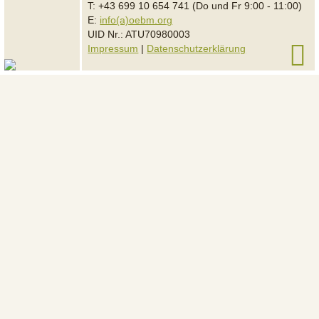
T: +43 699 10 654 741 (Do und Fr 9:00 - 11:00)
E:
info(a)oebm.org
UID Nr.: ATU70980003
Impressum
|
Datenschutzerklärung