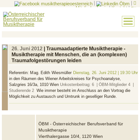
|
|
Mitglieder-Login
|
Kontakt
|
EN
26. Juni 2012
| Traumaadaptierte Musiktherapie -
Musiktherapie mit Menschen, die an (komplexen)
Traumafolgestörungen leiden
Referentin:
Mag. Edith Wiesmüller
Dienstag, 26. Juni 2012 | 19:30 Uhr
in den Räumen des Wiener Arbeitskreises für Psychoanalyse,
Salzgries 16/3a, 1010 Wien
Unkostenbeitrag: 6  | ÖBM-Mitglieder 4  |
Studierende 2 
Wie immer besteht im Anschluss an den Vortrag die
Möglichkeit zu Austausch und Umtrunk in geselliger Runde.
ÖBM - Österreichischer Berufsverband für
Musiktherapie
Vierthalergasse 10/4, 1120 Wien