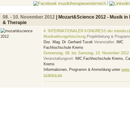
|
08. - 10. November 2012
| Mozart&Science 2012 - Musik in
& Therapie
4. INTERNATIONALER KONGRESS der interdiszip
Musikwirkungsforschung
Projektleitung & Program
Doz. Mag. Dr. Gerhard Tucek
Veranstalter:
IMC
Fachhochschule Krems
Donnerstag, 08. bis Samstag, 10. November 2012
Veranstaltungsort:
IMC Fachhochschule Krems, C
Krems
Informationen, Programm & Anmeldung
unter
www.
science.eu
.