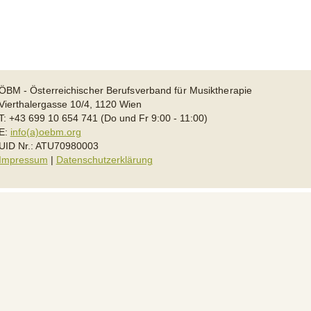
ÖBM - Österreichischer Berufsverband für Musiktherapie
Vierthalergasse 10/4, 1120 Wien
T: +43 699 10 654 741 (Do und Fr 9:00 - 11:00)
E:
info(a)oebm.org
UID Nr.: ATU70980003
Impressum
|
Datenschutzerklärung