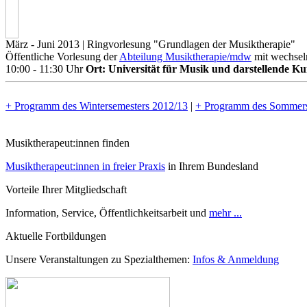
März - Juni 2013
| Ringvorlesung "Grundlagen der Musiktherapie"
Öffentliche Vorlesung der
Abteilung Musiktherapie/mdw
mit wechseln
10:00 - 11:30 Uhr
Ort:
Universität für Musik und darstellende Ku
+ Programm des Wintersemesters 2012/13
|
+ Programm des Sommers
Musiktherapeut:innen finden
Musiktherapeut:innen in freier Praxis
in Ihrem Bundesland
Vorteile Ihrer Mitgliedschaft
Information, Service, Öffentlichkeitsarbeit und
mehr ...
Aktuelle Fortbildungen
Unsere Veranstaltungen zu Spezialthemen:
Infos & Anmeldung