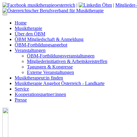
|
|
Mitglieder
Home
Musiktherapie
Über den ÖBM
ÖBM Mitgliedschaft & Anmeldung
ÖBM-Fortbildungsangebot
Veranstaltungen
ÖBM-Fortbildungsveranstaltungen
Mitgliederinitiativen & Arbeitskreistreffen
Tagungen & Kongresse
Externe Veranstaltungen
Musiktherapeut:in finden
Musiktherapie Angebot Österreich - Landkarte
Service
Kooperationspartner:innen
Presse