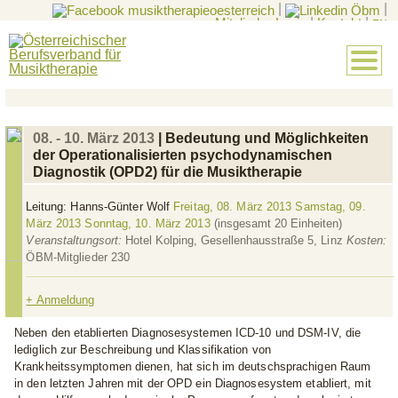
|
|
Mitglieder-Login
|
Kontakt
|
EN
08. - 10. März 2013
| Bedeutung und Möglichkeiten
der Operationalisierten psychodynamischen
Diagnostik (OPD2) für die Musiktherapie
Leitung:
Hanns-Günter Wolf
Freitag, 08. März 2013 Samstag, 09.
März 2013 Sonntag, 10. März 2013
(insgesamt 20 Einheiten)
Veranstaltungsort:
Hotel Kolping, Gesellenhausstraße 5,
Linz
Kosten:
ÖBM-Mitglieder 230 
+ Anmeldung
Neben den etablierten Diagnosesystemen ICD-10 und DSM-IV, die
lediglich zur Beschreibung und Klassifikation von
Krankheitssymptomen dienen, hat sich im deutschsprachigen Raum
in den letzten Jahren mit der OPD ein Diagnosesystem etabliert, mit