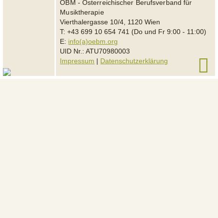
ÖBM - Österreichischer Berufsverband für
Musiktherapie
Vierthalergasse 10/4, 1120 Wien
T: +43 699 10 654 741 (Do und Fr 9:00 - 11:00)
E:
info(a)oebm.org
UID Nr.: ATU70980003
Impressum
|
Datenschutzerklärung