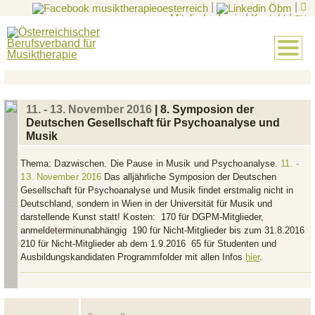
|
|
Mitglieder-Login
|
Kontakt
|
EN
11. - 13. November 2016
| 8. Symposion der
Deutschen Gesellschaft für Psychoanalyse und
Musik
Thema:
Dazwischen. Die Pause in Musik und Psychoanalyse.
11. -
13. November 2016
Das alljährliche Symposion der Deutschen
Gesellschaft für Psychoanalyse und Musik findet erstmalig nicht in
Deutschland, sondern in Wien in der Universität für Musik und
darstellende Kunst statt!
Kosten:
 170 für DGPM-Mitglieder,
anmeldeterminunabhängig  190 für Nicht-Mitglieder bis zum 31.8.2016 
210 für Nicht-Mitglieder ab dem 1.9.2016  65 für Studenten und
Ausbildungskandidaten Programmfolder mit allen Infos
hier
.