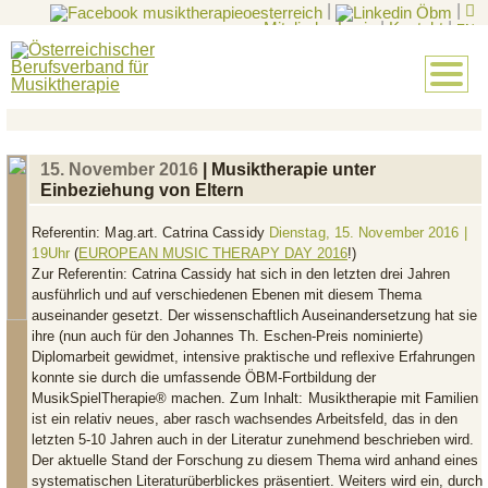
|
|
Mitglieder-Login
|
Kontakt
|
EN
15. November 2016
| Musiktherapie unter
Einbeziehung von Eltern
Referentin:
Mag.art. Catrina Cassidy
Dienstag, 15. November 2016 |
19Uhr
(
EUROPEAN MUSIC THERAPY DAY 2016
!)
Zur Referentin:
Catrina Cassidy hat sich in den letzten drei Jahren
ausführlich und auf verschiedenen Ebenen mit diesem Thema
auseinander gesetzt. Der wissenschaftlich Auseinandersetzung hat sie
ihre (nun auch für den Johannes Th. Eschen-Preis nominierte)
Diplomarbeit gewidmet, intensive praktische und reflexive Erfahrungen
konnte sie durch die umfassende ÖBM-Fortbildung der
MusikSpielTherapie® machen.
Zum Inhalt:
Musiktherapie mit Familien
ist ein relativ neues, aber rasch wachsendes Arbeitsfeld, das in den
letzten 5-10 Jahren auch in der Literatur zunehmend beschrieben wird.
Der aktuelle Stand der Forschung zu diesem Thema wird anhand eines
systematischen Literaturüberblickes präsentiert. Weiters wird ein, durch