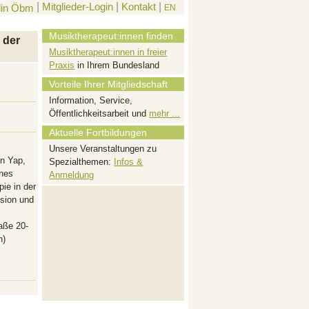
|
Mitglieder-Login
|
Kontakt
|
EN
Musiktherapeut:innen finden
 der
Musiktherapeut:innen in freier
Praxis
in Ihrem Bundesland
Vorteile Ihrer Mitgliedschaft
Information, Service,
Öffentlichkeitsarbeit und
mehr ...
Aktuelle Fortbildungen
Unsere Veranstaltungen zu
n Yap,
Spezialthemen:
Infos &
ines
Anmeldung
ie in der
ision und
aße 20-
n)