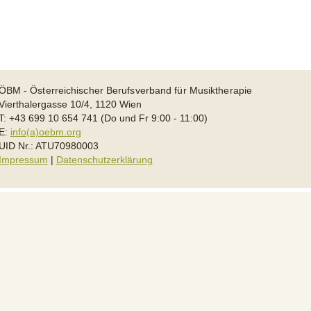
ÖBM - Österreichischer Berufsverband für Musiktherapie
Vierthalergasse 10/4, 1120 Wien
T: +43 699 10 654 741 (Do und Fr 9:00 - 11:00)
E:
info(a)oebm.org
UID Nr.: ATU70980003
Impressum
|
Datenschutzerklärung