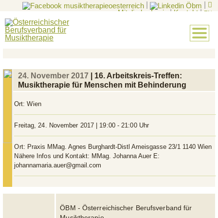
|
|
Mitglieder-Login
|
Kontakt
|
EN
24. November 2017
| 16. Arbeitskreis-Treffen:
Musiktherapie für Menschen mit Behinderung
Ort:
Wien
Freitag, 24. November 2017 | 19:00 - 21:00 Uhr
Ort:
Praxis MMag. Agnes Burghardt-Distl Ameisgasse 23/1 1140 Wien
Nähere Infos und Kontakt:
MMag. Johanna Auer E:
johannamaria.auer@gmail.com
ÖBM - Österreichischer Berufsverband für
Musiktherapie