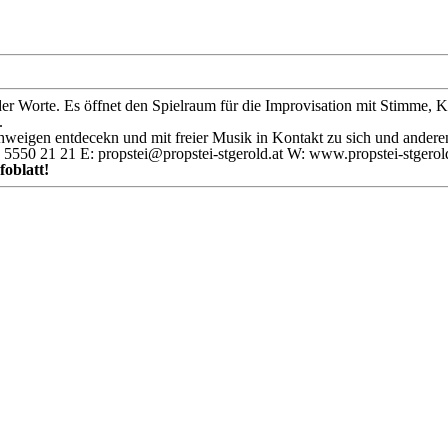
der Worte. Es öffnet den Spielraum für die Improvisation mit Stimme, K
.
chweigen entdecekn und mit freier Musik in Kontakt zu sich und ande
 5550 21 21 E: propstei@propstei-stgerold.at W: www.propstei-stgerol
oblatt!