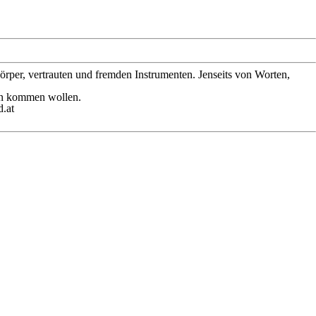
örper, vertrauten und fremden Instrumenten. Jenseits von Worten,
ren kommen wollen.
d.at