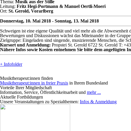
Thema:
Musik aus der Stille
Leitung:
Fritz Hegi-Portmann & Manuel Oertli-Moeri
Ort:
St. Gerold, Vorarlberg
Donnerstag, 10. Mai 2018 - Sonntag, 13. Mai 2018
Schweigen ist eine eigene Qualität und viel mehr als die Abwesenheit 
Bewertungen und Diskussionen wächst das Miteinander in der Gruppe
Zielgruppe: Eingeladen sind singende, musizierende Menschen, die S
Kursort und Anmeldung:
Propstei St. Gerold 6722 St. Gerold T: +43
Nähere Infos sowie Kosten entnehmen Sie bitte dem angefügten Inf
+ Infofolder
Musiktherapeut:innen finden
Musiktherapeut:innen in freier Praxis
in Ihrem Bundesland
Vorteile Ihrer Mitgliedschaft
Information, Service, Öffentlichkeitsarbeit und
mehr ...
Aktuelle Fortbildungen
Unsere Veranstaltungen zu Spezialthemen:
Infos & Anmeldung