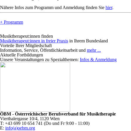
Nähere Infos zum Programm und Anmeldung finden Sie
hier
.
+ Programm
Musiktherapeut:innen finden
Musiktherapeut:innen in freier Praxis
in Ihrem Bundesland
Vorteile Ihrer Mitgliedschaft
Information, Service, Öffentlichkeitsarbeit und
mehr ...
Aktuelle Fortbildungen
Unsere Veranstaltungen zu Spezialthemen:
Infos & Anmeldung
ÖBM - Österreichischer Berufsverband für Musiktherapie
Vierthalergasse 10/4, 1120 Wien
T: +43 699 10 654 741 (Do und Fr 9:00 - 11:00)
E:
info(a)oebm.org