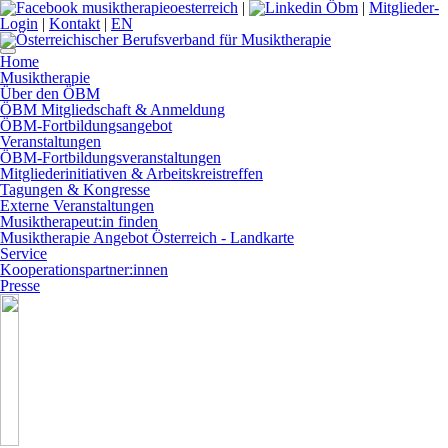
|
|
Mitglieder-
Login
|
Kontakt
|
EN
Home
Musiktherapie
Über den ÖBM
ÖBM Mitgliedschaft & Anmeldung
ÖBM-Fortbildungsangebot
Veranstaltungen
ÖBM-Fortbildungsveranstaltungen
Mitgliederinitiativen & Arbeitskreistreffen
Tagungen & Kongresse
Externe Veranstaltungen
Musiktherapeut:in finden
Musiktherapie Angebot Österreich - Landkarte
Service
Kooperationspartner:innen
Presse