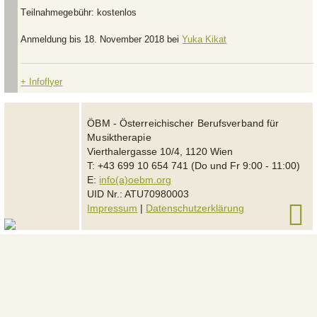
Teilnahmegebühr:
kostenlos
Anmeldung bis 18. November 2018 bei
Yuka Kikat
+ Infoflyer
ÖBM - Österreichischer Berufsverband für
Musiktherapie
Vierthalergasse 10/4, 1120 Wien
T: +43 699 10 654 741 (Do und Fr 9:00 - 11:00)
E:
info(a)oebm.org
UID Nr.: ATU70980003
Impressum
|
Datenschutzerklärung