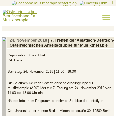
|
|
Mitglieder-Login
|
Kontakt
|
EN
24. November 2018
| 7. Treffen der Asiatisch-Deutsch-
Österreichischen Arbeitsgruppe für Musiktherapie
Organisation:
Yuka Kikat
Ort:
Berlin
Samstag, 24. November 2018 | 11:00 - 18:00
Die Asiatisch-Deutsch-Österreichische Arbeitsgruppe für
Musiktherapie (ADÖ) lädt zur 7. Tagung am 24. November 2018 von
11:00 bis 18:00 Uhr ein.
Nähere Infos zum Programm entnehmen Sie bitte dem Infoflyer!
Ort:
Universität der Künste Berlin, Mierendorffstraße 30, 10589 Berlin