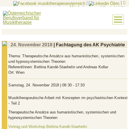
|
|
Mitglieder-Login
|
Kontakt
|
EN
24. November 2018
| Fachtagung des AK Psychiatrie
Thema:
Therapeutische Ansätze aus humanistischen, systemischen
und hypnosystemischen Theorien
ReferentInnen:
Bettina Kandé-Staehelin und Andreas Kollar
Ort:
Wien
Samstag, 24. November 2018 | 08:30 - 17:30
Musiktherapeutische Arbeit mit Konzepten im psychiatrischen Kontext
- Teil 2
Therapeutische Ansätze aus humanistischen, systemischen und
hypnosystemischen Theorien
Vortrag und Workshop Bettina Kandé-Staehelin: