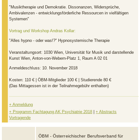
"Musiktherapie und Demokratie. Dissonanzen, Widersprüche,
Ambivalenzen - entwicklungsförderliche Ressourcen in vielfältigen
Systemen"
Vortrag und Workshop Andras Kollar:
"Alles hypno - oder was!?" Hypnosystemische Therapie
Veranstaltungsort:
1030 Wien, Universität für Musik und darstellende
Kunst Wien, Anton-von-Webern-Platz 1, Raum A 02 01
Anmeldeschluss:
10. November 2018
Kosten:
110 € | ÖBM-Mitglieder 100 € | Studierende 80 €
(Das Mittagessen ist in der Teilnahmegebühr enthalten)
+ Anmeldung
+ Programm Fachtagung AK Psychiatrie 2018
|
+ Abstracts
Vortragende
ÖBM - Österreichischer Berufsverband für