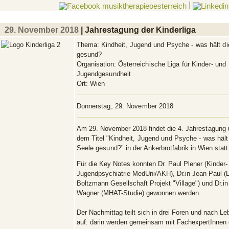
|
29. November 2018
| Jahrestagung der Kinderliga
Thema:
Kindheit, Jugend und Psyche - was hält di
gesund?
Organisation:
Österreichische Liga für Kinder- und
Jugendgesundheit
Ort:
Wien
Donnerstag, 29. November 2018
Am 29. November 2018 findet die
4. Jahrestagung
dem Titel
"Kindheit, Jugend und Psyche - was hält
Seele gesund?"
in der Ankerbrotfabrik in Wien statt
Für die Key Notes konnten Dr. Paul Plener (Kinder-
Jugendpsychiatrie MedUni/AKH), Dr.in Jean Paul (
Boltzmann Gesellschaft Projekt "Village") und Dr.i
Wagner (MHAT-Studie) gewonnen werden.
Der Nachmittag teilt sich in drei Foren und nach Le
auf: darin werden gemeinsam mit FachexpertInnen 