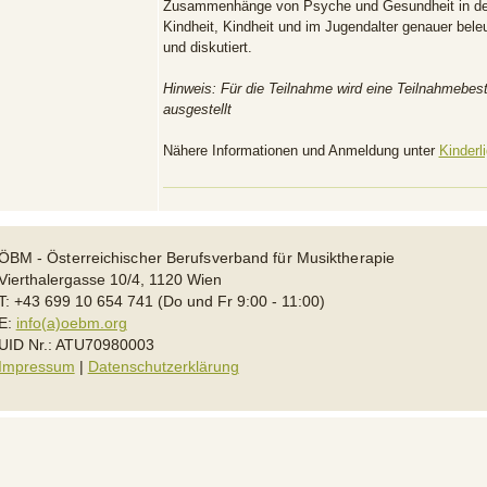
Zusammenhänge von Psyche und Gesundheit in de
Kindheit, Kindheit und im Jugendalter genauer bele
und diskutiert.
Hinweis: Für die Teilnahme wird eine Teilnahmebes
ausgestellt
Nähere Informationen und Anmeldung unter
Kinderli
ÖBM - Österreichischer Berufsverband für Musiktherapie
Vierthalergasse 10/4, 1120 Wien
T: +43 699 10 654 741 (Do und Fr 9:00 - 11:00)
E:
info(a)oebm.org
UID Nr.: ATU70980003
Impressum
|
Datenschutzerklärung