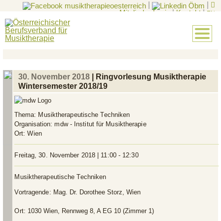
|
|
Mitglieder-Login
|
Kontakt
|
EN
30. November 2018
| Ringvorlesung Musiktherapie
Wintersemester 2018/19
Thema:
Musiktherapeutische Techniken
Organisation:
mdw - Institut für Musiktherapie
Ort:
Wien
Freitag, 30. November 2018 | 11:00 - 12:30
Musiktherapeutische Techniken
Vortragende:
Mag. Dr. Dorothee Storz, Wien
Ort:
1030 Wien, Rennweg 8, A EG 10 (Zimmer 1)