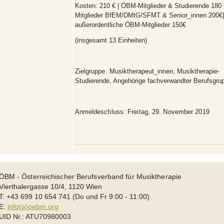
Kosten:
210 € | ÖBM-Mitglieder & Studierende 180 
Mitglieder BfEM/DMtG/SFMT & Senior_innen 200€|
außerordentliche ÖBM-Mitglieder 150€
(insgesamt 13 Einheiten)
Zielgruppe:
Musiktherapeut_innen, Musiktherapie-
Studierende, Angehörige fachverwandter Berufsgr
Anmeldeschluss: Freitag, 29. November 2019
ÖBM - Österreichischer Berufsverband für Musiktherapie
Vierthalergasse 10/4, 1120 Wien
T: +43 699 10 654 741 (Do und Fr 9:00 - 11:00)
E:
info(a)oebm.org
UID Nr.: ATU70980003