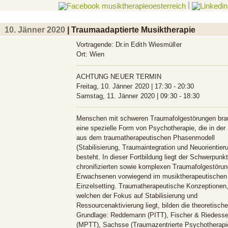
|
10. Jänner 2020
| Traumaadaptierte Musiktherapie
Vortragende:
Dr.in Edith Wiesmüller
Ort:
Wien
ACHTUNG NEUER TERMIN
Freitag, 10. Jänner 2020 | 17:30 - 20:30
Samstag, 11. Jänner 2020 | 09:30 - 18:30
Menschen mit schweren Traumafolgestörungen br
eine spezielle Form von Psychotherapie, die in der
aus dem traumatherapeutischen Phasenmodell
(Stabilisierung, Traumaintegration und Neuorientier
besteht. In dieser Fortbildung liegt der Schwerpunkt
chronifizierten sowie komplexen Traumafolgestöru
Erwachsenen vorwiegend im musiktherapeutischen
Einzelsetting. Traumatherapeutische Konzeptionen,
welchen der Fokus auf Stabilisierung und
Ressourcenaktivierung liegt, bilden die theoretische
Grundlage: Reddemann (PITT), Fischer & Riedesse
(MPTT), Sachsse (Traumazentrierte Psychotherapi