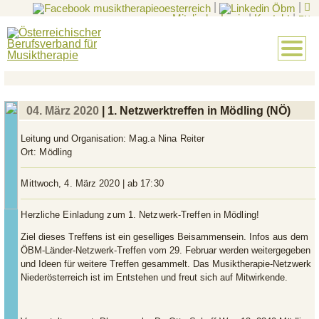
|
|
Mitglieder-Login
|
Kontakt
|
EN
04. März 2020
| 1. Netzwerktreffen in Mödling (NÖ)
Leitung und Organisation:
Mag.a Nina Reiter
Ort:
Mödling
Mittwoch, 4. März 2020 | ab 17:30
Herzliche Einladung zum 1. Netzwerk-Treffen in Mödling!
Ziel dieses Treffens ist ein geselliges Beisammensein. Infos aus dem
ÖBM-Länder-Netzwerk-Treffen vom 29. Februar werden weitergegeben
und Ideen für weitere Treffen gesammelt. Das Musiktherapie-Netzwerk
Niederösterreich ist im Entstehen und freut sich auf Mitwirkende.