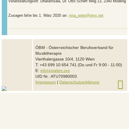
Veranstaltungsort:
Dharamsala, Dr. Otto Scheff Weg 13, 2340 Mödling
Zusagen bitte bis 1. März 2020 an:
nina_reiter@gmx.net
ÖBM - Österreichischer Berufsverband für
Musiktherapie
Vierthalergasse 10/4, 1120 Wien
T: +43 699 10 654 741 (Do und Fr 9:00 - 11:00)
E:
info(a)oebm.org
UID Nr.: ATU70980003
Impressum
|
Datenschutzerklärung