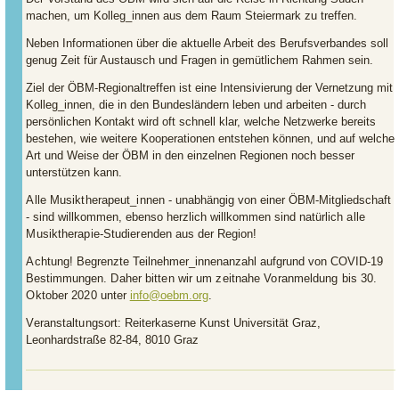
machen, um Kolleg_innen aus dem Raum Steiermark zu treffen.
Neben Informationen über die aktuelle Arbeit des Berufsverbandes soll
genug Zeit für Austausch und Fragen in gemütlichem Rahmen sein.
Ziel der ÖBM-Regionaltreffen ist eine Intensivierung der Vernetzung mit
Kolleg_innen, die in den Bundesländern leben und arbeiten - durch
persönlichen Kontakt wird oft schnell klar, welche Netzwerke bereits
bestehen, wie weitere Kooperationen entstehen können, und auf welche
Art und Weise der ÖBM in den einzelnen Regionen noch besser
unterstützen kann.
Alle Musiktherapeut_innen
- unabhängig von einer ÖBM-Mitgliedschaft
- sind willkommen, ebenso herzlich willkommen sind natürlich
alle
Musiktherapie-Studierenden
aus der Region!
Achtung!
Begrenzte Teilnehmer_innenanzahl aufgrund von COVID-19
Bestimmungen.
Daher bitten wir um zeitnahe Voranmeldung bis 30.
Oktober 2020
unter
info@oebm.org
.
Veranstaltungsort
:
Reiterkaserne Kunst Universität Graz,
Leonhardstraße 82-84, 8010 Graz