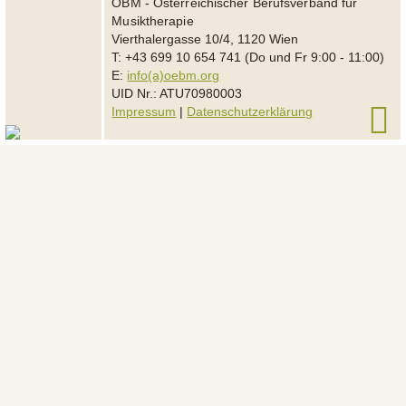
ÖBM - Österreichischer Berufsverband für
Musiktherapie
Vierthalergasse 10/4, 1120 Wien
T: +43 699 10 654 741 (Do und Fr 9:00 - 11:00)
E:
info(a)oebm.org
UID Nr.: ATU70980003
Impressum
|
Datenschutzerklärung