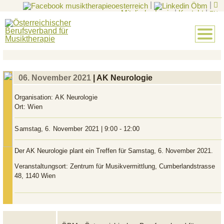
|
|
Mitglieder-Login
|
Kontakt
|
EN
06. November 2021
| AK Neurologie
Organisation:
AK Neurologie
Ort:
Wien
Samstag, 6. November 2021 | 9:00 - 12:00
Der AK Neurologie plant ein Treffen für Samstag, 6. November 2021.
Veranstaltungsort:
Zentrum für Musikvermittlung, Cumberlandstrasse
48, 1140 Wien