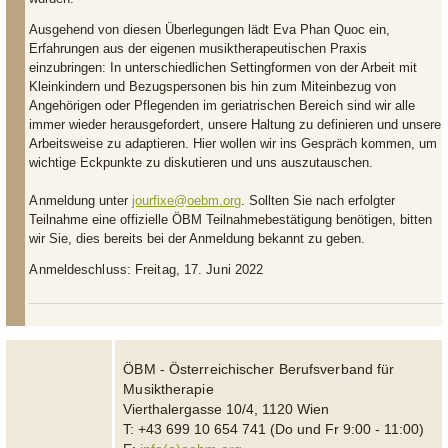
Ausgehend von diesen Überlegungen lädt Eva Phan Quoc ein,
Erfahrungen aus der eigenen musiktherapeutischen Praxis
einzubringen: In unterschiedlichen Settingformen von der Arbeit mit
Kleinkindern und Bezugspersonen bis hin zum Miteinbezug von
Angehörigen oder Pflegenden im geriatrischen Bereich sind wir alle
immer wieder herausgefordert, unsere Haltung zu definieren und unsere
Arbeitsweise zu adaptieren. Hier wollen wir ins Gespräch kommen, um
wichtige Eckpunkte zu diskutieren und uns auszutauschen.
Anmeldung
unter
jourfixe@oebm.org
. Sollten Sie nach erfolgter
Teilnahme eine offizielle ÖBM Teilnahmebestätigung benötigen, bitten
wir Sie, dies bereits bei der Anmeldung bekannt zu geben.
Anmeldeschluss: Freitag, 17. Juni 2022
ÖBM - Österreichischer Berufsverband für
Musiktherapie
Vierthalergasse 10/4, 1120 Wien
T: +43 699 10 654 741 (Do und Fr 9:00 - 11:00)