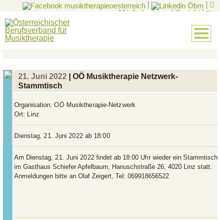
|
|
Mitglieder-Login
|
Kontakt
|
EN
21. Juni 2022
| OÖ Musiktherapie Netzwerk-
Stammtisch
Organisation:
OÖ Musiktherapie-Netzwerk
Ort:
Linz
Dienstag, 21. Juni 2022 ab 18:00
Am Dienstag,
21. Juni 2022
findet ab
18:00 Uh
r wieder ein Stammtisch
im Gasthaus Schiefer Apfelbaum, Hanuschstraße 26, 4020 Linz statt.
Anmeldungen bitte an Olaf Zeigert, Tel: 069918656522