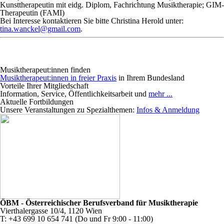
Kunsttherapeutin mit eidg. Diplom, Fachrichtung Musiktherapie; GIM-
Therapeutin (FAMI)
Bei Interesse kontaktieren Sie bitte Christina Herold unter:
tina.wanckel@gmail.com
.
Musiktherapeut:innen finden
Musiktherapeut:innen in freier Praxis
in Ihrem Bundesland
Vorteile Ihrer Mitgliedschaft
Information, Service, Öffentlichkeitsarbeit und
mehr ...
Aktuelle Fortbildungen
Unsere Veranstaltungen zu Spezialthemen:
Infos & Anmeldung
ÖBM - Österreichischer Berufsverband für Musiktherapie
Vierthalergasse 10/4, 1120 Wien
T: +43 699 10 654 741 (Do und Fr 9:00 - 11:00)