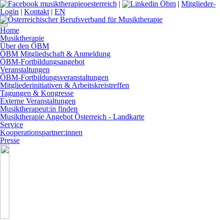
|
|
Mitglieder-
Login
|
Kontakt
|
EN
Home
Musiktherapie
Über den ÖBM
ÖBM Mitgliedschaft & Anmeldung
ÖBM-Fortbildungsangebot
Veranstaltungen
ÖBM-Fortbildungsveranstaltungen
Mitgliederinitiativen & Arbeitskreistreffen
Tagungen & Kongresse
Externe Veranstaltungen
Musiktherapeut:in finden
Musiktherapie Angebot Österreich - Landkarte
Service
Kooperationspartner:innen
Presse