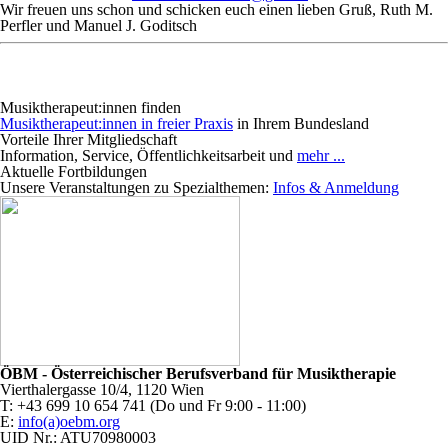
Wir freuen uns schon und schicken euch einen lieben Gruß, Ruth M.
Perfler und Manuel J. Goditsch
Musiktherapeut:innen finden
Musiktherapeut:innen in freier Praxis
in Ihrem Bundesland
Vorteile Ihrer Mitgliedschaft
Information, Service, Öffentlichkeitsarbeit und
mehr ...
Aktuelle Fortbildungen
Unsere Veranstaltungen zu Spezialthemen:
Infos & Anmeldung
ÖBM - Österreichischer Berufsverband für Musiktherapie
Vierthalergasse 10/4, 1120 Wien
T: +43 699 10 654 741 (Do und Fr 9:00 - 11:00)
E:
info(a)oebm.org
UID Nr.: ATU70980003