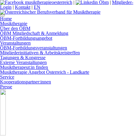
|
|
Mitglieder-
Login
|
Kontakt
|
EN
Home
Musiktherapie
Über den ÖBM
ÖBM Mitgliedschaft & Anmeldung
ÖBM-Fortbildungsangebot
Veranstaltungen
ÖBM-Fortbildungsveranstaltungen
Mitgliederinitiativen & Arbeitskreistreffen
Tagungen & Kongresse
Externe Veranstaltungen
Musiktherapeut:in finden
Musiktherapie Angebot Österreich - Landkarte
Service
Kooperationspartner:innen
Presse