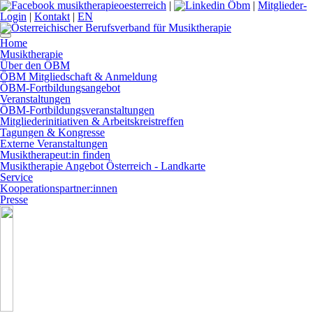
|
|
Mitglieder-
Login
|
Kontakt
|
EN
Home
Musiktherapie
Über den ÖBM
ÖBM Mitgliedschaft & Anmeldung
ÖBM-Fortbildungsangebot
Veranstaltungen
ÖBM-Fortbildungsveranstaltungen
Mitgliederinitiativen & Arbeitskreistreffen
Tagungen & Kongresse
Externe Veranstaltungen
Musiktherapeut:in finden
Musiktherapie Angebot Österreich - Landkarte
Service
Kooperationspartner:innen
Presse