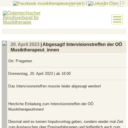
|
|
Mitglieder-Login
|
Kontakt
|
EN
20. April 2023
| Abgesagt! Intervisionstreffen der OÖ
Musiktherapeut_innen
Ort:
Pregarten
Donnerstag, 20. April 2023 | ab 18:00
Das Intervisionstreffen musste leider abgesagt werden!
Herzliche Einladung zum Intervisionstreffen der OÖ
MusiktherapeutInnen!
Diesmal wird es keinen Impulsvortrag geben, sondern wieder mal Zeit
zum Austauschen über Praxiserfahrungen und hoffentlich auch zum