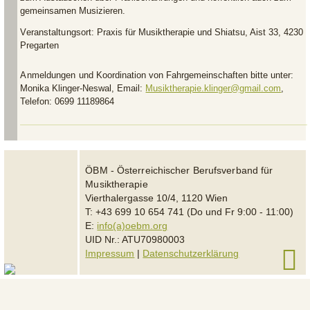
gemeinsamen Musizieren.
Veranstaltungsort:
Praxis für Musiktherapie und Shiatsu, Aist 33, 4230
Pregarten
Anmeldungen
und Koordination von Fahrgemeinschaften bitte unter:
Monika Klinger-Neswal, Email:
Musiktherapie.klinger@gmail.com
,
Telefon: 0699 11189864
ÖBM - Österreichischer Berufsverband für
Musiktherapie
Vierthalergasse 10/4, 1120 Wien
T: +43 699 10 654 741 (Do und Fr 9:00 - 11:00)
E:
info(a)oebm.org
UID Nr.: ATU70980003
Impressum
|
Datenschutzerklärung