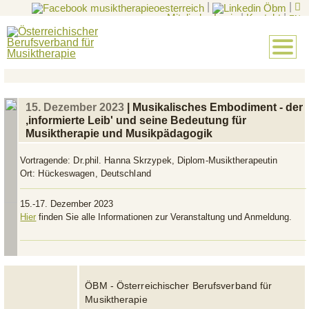
|
|
Mitglieder-Login
|
Kontakt
|
EN
15. Dezember 2023
| Musikalisches Embodiment - der
‚informierte Leib' und seine Bedeutung für
Musiktherapie und Musikpädagogik
Vortragende:
Dr.phil. Hanna Skrzypek, Diplom-Musiktherapeutin
Ort:
Hückeswagen, Deutschland
15.-17. Dezember 2023
Hier
finden Sie alle Informationen zur Veranstaltung und Anmeldung.
ÖBM - Österreichischer Berufsverband für
Musiktherapie