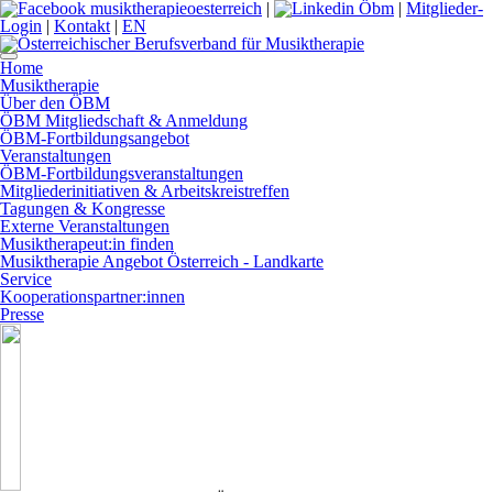
|
|
Mitglieder-
Login
|
Kontakt
|
EN
Home
Musiktherapie
Über den ÖBM
ÖBM Mitgliedschaft & Anmeldung
ÖBM-Fortbildungsangebot
Veranstaltungen
ÖBM-Fortbildungsveranstaltungen
Mitgliederinitiativen & Arbeitskreistreffen
Tagungen & Kongresse
Externe Veranstaltungen
Musiktherapeut:in finden
Musiktherapie Angebot Österreich - Landkarte
Service
Kooperationspartner:innen
Presse