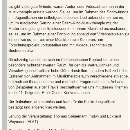
Es gibt viele gute Gründe, warum Audio- oder Videoaufnahmen in der
Musiktherapie erstellt werden: Sei es, um im Rahmen des Songwritings
mit Jugendlichen ein selbstgeschriebenes Lied aufzunehmen; sei es,
um im triadischen Setting einer Eltern-Kind-Musiktherapie mit der
Mutter eine gelungene Spielsequenz mit ihrem Kleinkind anzuschauen;
sei es, um im Rahmen einer Fortbildung anhand von Videobeispielen zu
lernen; sei es, um bei einer Musiktherapie-Konferenz ein
Forschungsprojekt vorzustellen und mit Videoausschnitten zu
illustrieren usw.
Gleichzeitig handelt es sich im therapeutischen Kontext um einen
besonders schützenswerten Raum, für den die Vertraulichkeit und
Verschwiegenheitspflicht hohe Güter darstellen. In jedem Fall zieht das
Erstellen von Aufnahmen im Musiktherapieraum verschiedene ethische,
methodisch-therapeutische und rechtliche Fragen nach sich. Anhand
von Beispielen aus der Praxis beschäftigen wir uns mit diesen Themen
in der 11. Folge der Ethik-Online-Konversationen.
Die Teilnahme ist kostenlos und kann für die Fortbildungspflicht
bestätigt und angerechnet werden.
Leitung der Veranstaltung: Thomas Stegemann (mdw) und Eckhard
Weymann (HfMT)