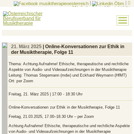
|
|
Mitglieder-Login
|
Kontakt
|
EN
21. März 2025
| Online-Konversationen zur Ethik in
der Musiktherapie, Folge 11
Thema:
Achtung Aufnahme! Ethische, therapeutische und rechtliche
Aspekte von Audio- und Videoaufzeichnungen in der Musiktherapie
Leitung:
Thomas Stegemann (mdw) und Eckhard Weymann (HfMT)
Ort:
per Zoom
Freitag, 21. März 2025 | 17:00 - 18:30 Uhr
Online-Konversationen zur Ethik in der Musiktherapie, Folge 11
Freitag, 21.03.2025, 17.00–18.30 Uhr – per Zoom
Achtung Aufnahme! Ethische, therapeutische und rechtliche Aspekte
von Audio- und Videoaufzeichnungen in der Musiktherapie