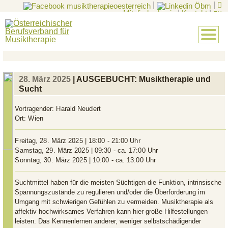
|
|
Mitglieder-Login
|
Kontakt
|
EN
28. März 2025
| AUSGEBUCHT: Musiktherapie und
Sucht
Vortragender:
Harald Neudert
Ort:
Wien
Freitag, 28. März 2025 | 18:00 - 21:00 Uhr
Samstag, 29. März 2025 | 09:30 - ca. 17:00 Uhr
Sonntag, 30. März 2025 | 10:00 - ca. 13:00 Uhr
Suchtmittel haben für die meisten Süchtigen die Funktion, intrinsische
Spannungszustände zu regulieren und/oder die Überforderung im
Umgang mit schwierigen Gefühlen zu vermeiden. Musiktherapie als
affektiv hochwirksames Verfahren kann hier große Hilfestellungen
leisten. Das Kennenlernen anderer, weniger selbstschädigender