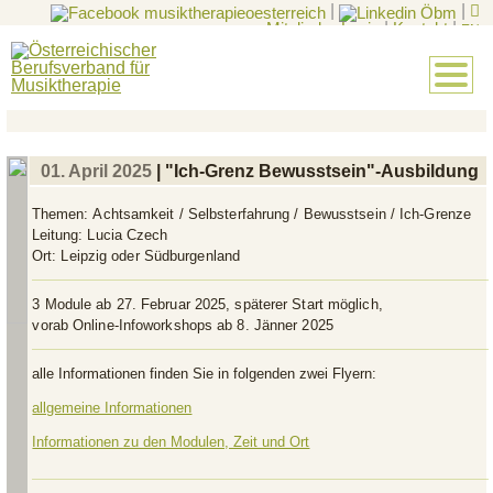
|
|
Mitglieder-Login
|
Kontakt
|
EN
01. April 2025
| "Ich-Grenz Bewusstsein"-Ausbildung
Themen:
Achtsamkeit / Selbsterfahrung / Bewusstsein / Ich-Grenze
Leitung:
Lucia Czech
Ort:
Leipzig oder Südburgenland
3 Module ab 27. Februar 2025, späterer Start möglich,
vorab Online-Infoworkshops ab 8. Jänner 2025
alle Informationen finden Sie in folgenden zwei Flyern:
allgemeine Informationen
Informationen zu den Modulen, Zeit und Ort