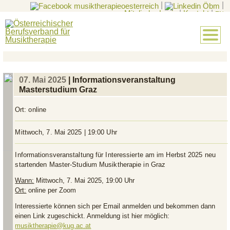
|
|
Mitglieder-Login
|
Kontakt
|
EN
07. Mai 2025
| Informationsveranstaltung
Masterstudium Graz
Ort:
online
Mittwoch, 7. Mai 2025 | 19:00 Uhr
Informationsveranstaltung für Interessierte am im Herbst 2025 neu
startenden Master-Studium Musiktherapie in Graz
Wann:
Mittwoch, 7. Mai 2025, 19:00 Uhr
Ort:
online per Zoom
Interessierte können sich per Email anmelden und bekommen dann
einen Link zugeschickt. Anmeldung ist hier möglich:
musiktherapie@kug.ac.at