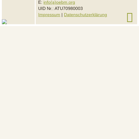
E:
info(a)oebm.org
UID Nr.: ATU70980003
Impressum
|
Datenschutzerklärung