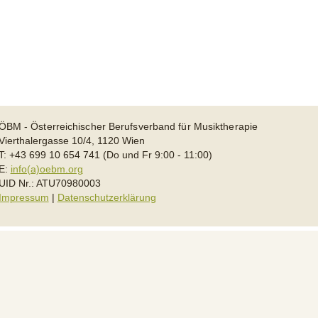
ÖBM - Österreichischer Berufsverband für Musiktherapie
Vierthalergasse 10/4, 1120 Wien
T: +43 699 10 654 741 (Do und Fr 9:00 - 11:00)
E:
info(a)oebm.org
UID Nr.: ATU70980003
Impressum
|
Datenschutzerklärung