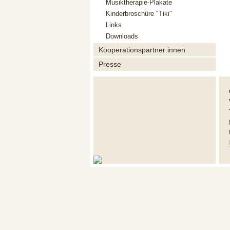
Musiktherapie-Plakate
Kinderbroschüre "Tiki"
Links
Downloads
Kooperationspartner:innen
Presse