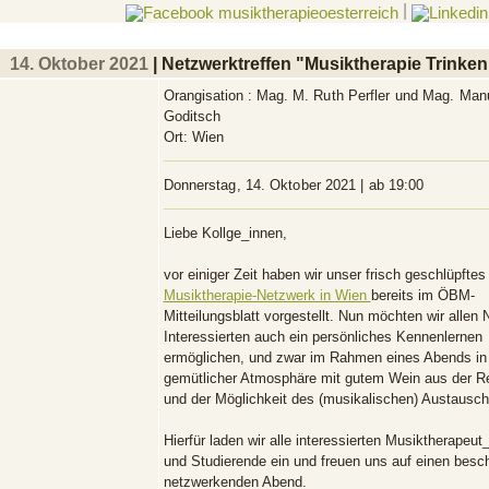
|
14. Oktober 2021
| Netzwerktreffen "Musiktherapie Trinken
Orangisation :
Mag. M. Ruth Perfler und Mag. Manu
Goditsch
Ort:
Wien
Donnerstag, 14. Oktober 2021 | ab 19:00
Liebe Kollge_innen,
vor einiger Zeit haben wir unser frisch geschlüpftes
Musiktherapie-Netzwerk in Wien
bereits im ÖBM-
Mitteilungsblatt vorgestellt. Nun möchten wir allen
Interessierten auch ein persönliches Kennenlernen
ermöglichen, und zwar im Rahmen eines Abends in
gemütlicher Atmosphäre mit gutem Wein aus der R
und der Möglichkeit des (musikalischen) Austausch
Hierfür laden wir alle interessierten Musiktherapeut
und Studierende ein und freuen uns auf einen besc
netzwerkenden Abend.