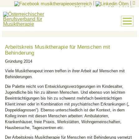
|
|
Mitglieder-Login
|
Kontakt
|
EN
Arbeitskreis Musiktherapie für Menschen mit
Behinderung
Gründung 2014
Viele Musiktherapeut:innen treffen in ihrer Arbeit auf Menschen mit
Behinderungen.
Die Palette reicht von Entwicklungsverzögerungen im Kindesalter,
Jugendliche bis hin zu älteren Menschen. Und ebenso von leichten
Beeinträchtigungen bis hin zu schwerst mehrfach beeinträchtigen
Klient:innen oder in Kombination mit psychiatrischen Erkrankungen („
Doppeldiagnosen“). Ebenso unterschiedlich ist der Kontext, in dem
Kolleg:innen mit diesen Menschen arbeiten: Ambulatorien,
Krankenhäuser, freie Praxis, Werkstätten, Wohngemeinschaften,
Hausbesuche, Tageszentren etc.
Der Arbeitskreis Musiktherapie für Menschen mit Behinderung vernetzt