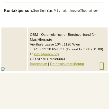
Kontaktperson:
Sun Sun Yap, MSc |
ak.mtneuro@hotmail.com
ÖBM - Österreichischer Berufsverband für
Musiktherapie
Vierthalergasse 10/4, 1120 Wien
T: +43 699 10 654 741 (Do und Fr 9:00 - 11:00)
E:
info(a)oebm.org
UID Nr.: ATU70980003
Impressum
|
Datenschutzerklärung