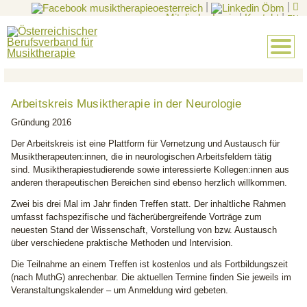
|
|
Mitglieder-Login
|
Kontakt
|
EN
Arbeitskreis Musiktherapie in der Neurologie
Gründung 2016
Der Arbeitskreis ist eine Plattform für Vernetzung und Austausch für
Musiktherapeuten:innen, die in neurologischen Arbeitsfeldern tätig
sind. Musiktherapiestudierende sowie interessierte Kollegen:innen aus
anderen therapeutischen Bereichen sind ebenso herzlich willkommen.
Zwei bis drei Mal im Jahr finden Treffen statt. Der inhaltliche Rahmen
umfasst fachspezifische und fächerübergreifende Vorträge zum
neuesten Stand der Wissenschaft, Vorstellung von bzw. Austausch
über verschiedene praktische Methoden und Intervision.
Die Teilnahme an einem Treffen ist kostenlos und als Fortbildungszeit
(nach MuthG) anrechenbar. Die aktuellen Termine finden Sie jeweils im
Veranstaltungskalender – um Anmeldung wird gebeten.